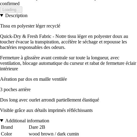
confirmed
Loading...
Description
Tissu en polyester léger recyclé
Quick-Dry & Fresh Fabric - Notre tissu léger en polyester doux au
toucher évacue la transpiration, accélère le séchage et repousse les
bactéries responsables des odeurs.
Fermeture à glissière avant centrale sur toute la longueur, avec
ventilation, blocage automatique du curseur et rabat de fermeture éclair
intérieure
Aération par dos en maille ventilée
3 poches arrière
Dos long avec ourlet arrondi partiellement élastiqué
Visible grâce aux détails imprimés réfléchissants
Additional information
Brand
Dare 2B
Color
wood brown / dark cumin