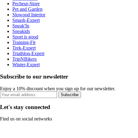
Pecheur-Store
Pet and Garden
Slowood Interior
Smash-Expert
Sneak'In
Sneakids
Sport is good
Training-Fit
Trek-Expert
Triathlon-Expert
TripNBikers
Winter-Expert
Subscribe to our newsletter
Enjoy a 10% discount when you sign up for our newsletter.
Subscribe
Let's stay connected
Find us on social networks