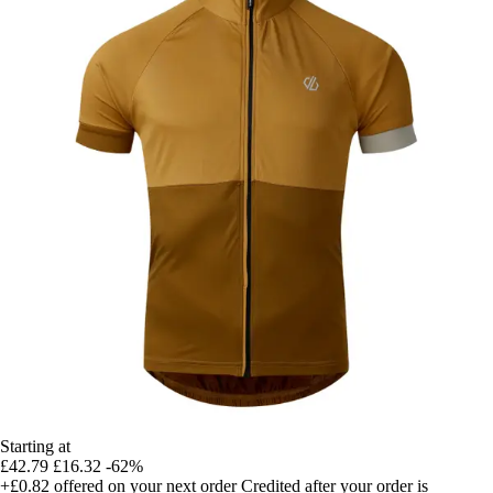
Starting at
£42.79
£16.32
-62%
+£0.82
offered on your next order
Credited after your order is